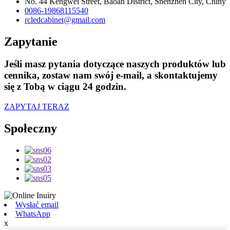
No. 44 Kengwei Street, Baoan District, Shenzhen City, Chiny
0086-19868115540
rcledcabinet@gmail.com
Zapytanie
Jeśli masz pytania dotyczące naszych produktów lub
cennika, zostaw nam swój e-mail, a skontaktujemy
się z Tobą w ciągu 24 godzin.
ZAPYTAJ TERAZ
Społeczny
Wysłać email
WhatsApp
x