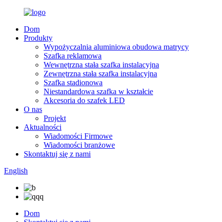
Dom
Produkty
Wypożyczalnia aluminiowa obudowa matrycy
Szafka reklamowa
Wewnętrzna stała szafka instalacyjna
Zewnętrzna stała szafka instalacyjna
Szafka stadionowa
Niestandardowa szafka w kształcie
Akcesoria do szafek LED
O nas
Projekt
Aktualności
Wiadomości Firmowe
Wiadomości branżowe
Skontaktuj się z nami
English
Dom