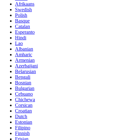
Afrikaans
Swedish
Polish
Basque
Catalan
Esperanto
Hindi
Lao
Albanian
Amharic
Armenian
Azerbaijani
Belarusian
Bengali
Bosnian
Bulgarian
Cebuano
Chichewa
Corsican
Croatian
Dutch
Estonian
Filipino
Finnish
Frisian