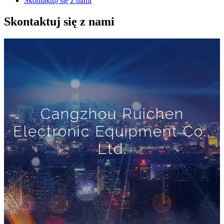
Skontaktuj się z nami
Skontaktuj się z nami
Cangzhou Ruichen
Electronic Equipment Co.,
Ltd.