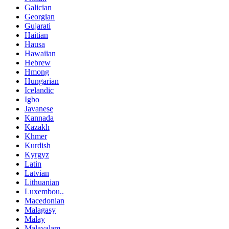
Galician
Georgian
Gujarati
Haitian
Hausa
Hawaiian
Hebrew
Hmong
Hungarian
Icelandic
Igbo
Javanese
Kannada
Kazakh
Khmer
Kurdish
Kyrgyz
Latin
Latvian
Lithuanian
Luxembou..
Macedonian
Malagasy
Malay
Malayalam